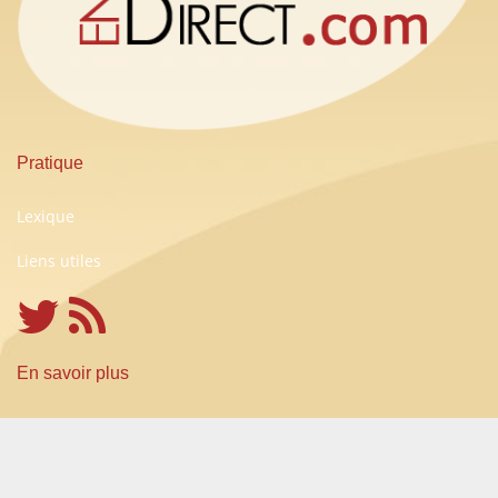
Pratique
Lexique
Liens utiles
En savoir plus
Conditions Générales d'Utilisation
A propos