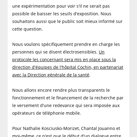
une expérimentation pour voir s'il ne serait pas
possible de baisser les seuils d'exposition. Nous
souhaitons aussi que le public soit mieux informé sur
cette question.
Nous voulons spécifiquement prendre en charge les
personnes qui se disent électrosensibles.
Un
protocole les concernant sera mis en place sous la
direction d'équipes de l'hôpital Cochin, en partenariat
avec la Direction générale de la santé
.
Nous allons encore rendre plus transparents le
fonctionnement et le financement de la recherche par
le versement d'une redevance qui sera imposée aux
opérateurs de téléphonie mobile.
Pour Nathalie Kosciusko-Morizet, Chantal Jouanno et
moi-même, ce n'est que le début d'un dialogue entre