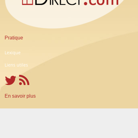
Pratique
Lexique
Liens utiles
En savoir plus
Conditions Générales d'Utilisation
A propos
Partenariats