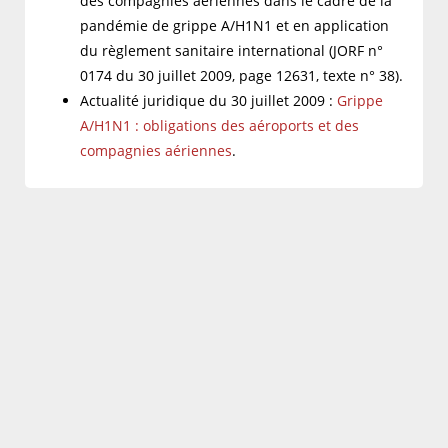
des compagnies aériennes dans le cadre de la
pandémie de grippe A/H1N1 et en application
du règlement sanitaire international (JORF n°
0174 du 30 juillet 2009, page 12631, texte n° 38).
Actualité juridique du 30 juillet 2009 :
Grippe
A/H1N1 : obligations des aéroports et des
compagnies aériennes
.