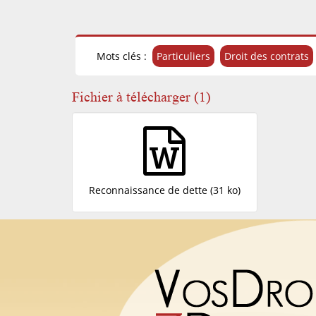
Mots clés :
Particuliers
Droit des contrats
Fichier à télécharger (1)
Reconnaissance de dette (31 ko)