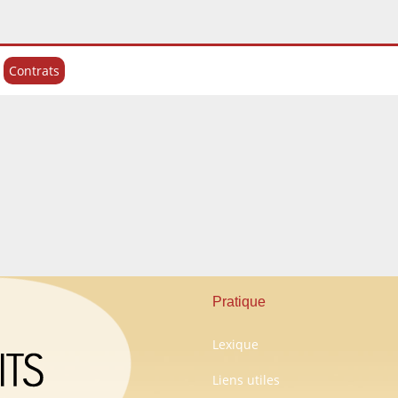
Contrats
Pratique
Lexique
Liens utiles