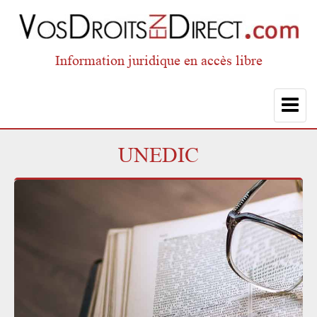
Information juridique en accès libre
Toggle
navigat
UNEDIC