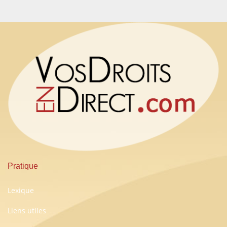
Pratique
Lexique
Liens utiles