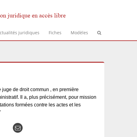
on juridique en accès libre
ctualités juridiques
Fiches
Modèles
 le juge de droit commun , en première
nistratif. Il a, plus précisément, pour mission
tations formées contre les actes et les
'