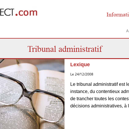
Informati
A
Tribunal administratif
Lexique
Le 24/12/2008
Le tribunal administratif est
instance, du contentieux admi
de trancher toutes les contes
décisions administratives, à l