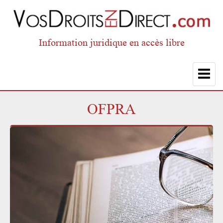
Information juridique en accès libre
Toggle
navigat
OFPRA