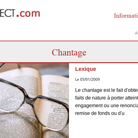
Informati
A
Chantage
Lexique
Le 05/01/2009
Le chantage est le fait d'obt
faits de nature à porter attei
engagement ou une renonciatio
remise de fonds ou d'u