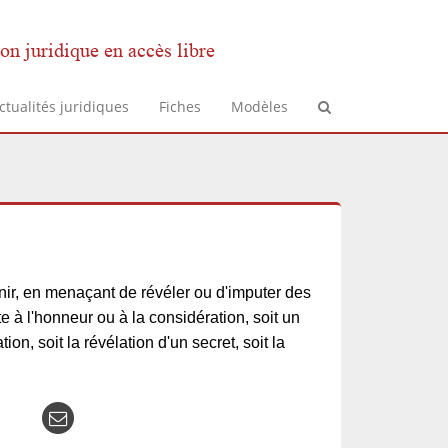
on juridique en accès libre
ctualités juridiques
Fiches
Modèles
enir, en menaçant de révéler ou d'imputer des
nte à l'honneur ou à la considération, soit un
n, soit la révélation d'un secret, soit la