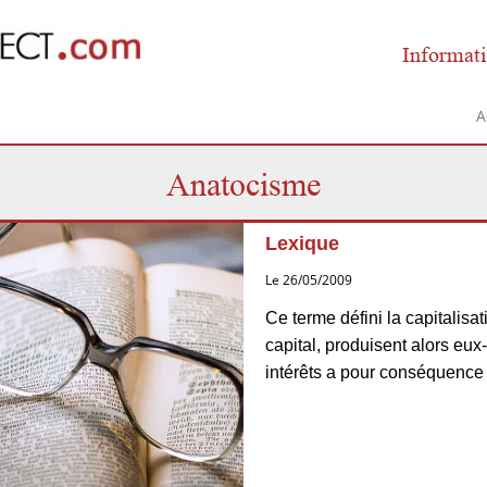
Informati
A
Anatocisme
Lexique
Le 26/05/2009
Ce terme défini la capitalisat
capital, produisent alors eu
intérêts a pour conséquence 