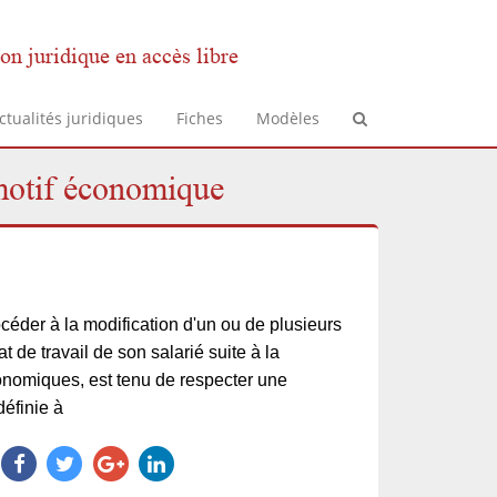
on juridique en accès libre
ctualités juridiques
Fiches
Modèles
 motif économique
céder à la modification d'un ou de plusieurs
t de travail de son salarié suite à la
onomiques, est tenu de respecter une
définie à