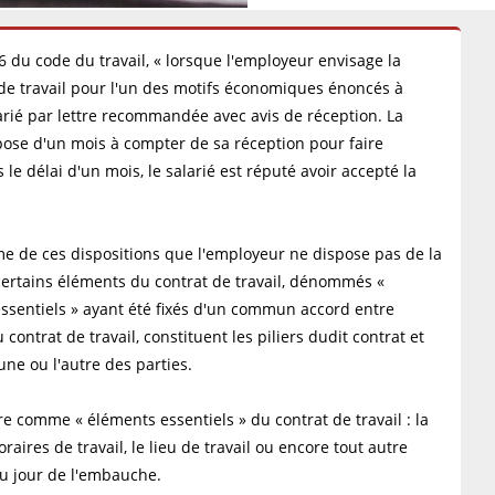
-6 du code du travail, « lorsque l'employeur envisage la
 de travail pour l'un des motifs économiques énoncés à
salarié par lettre recommandée avec avis de réception. La
ispose d'un mois à compter de sa réception pour faire
le délai d'un mois, le salarié est réputé avoir accepté la
ême de ces dispositions que l'employeur ne dispose pas de la
– certains éléments du contrat de travail, dénommés «
 essentiels » ayant été fixés d'un commun accord entre
 contrat de travail, constituent les piliers dudit contrat et
une ou l'autre des parties.
e comme « éléments essentiels » du contrat de travail : la
raires de travail, le lieu de travail ou encore tout autre
u jour de l'embauche.