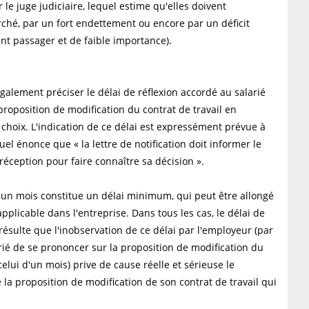
e juge judiciaire, lequel estime qu'elles doivent
hé, par un fort endettement ou encore par un déficit
nt passager et de faible importance).
également préciser le délai de réflexion accordé au salarié
proposition de modification du contrat de travail en
hoix. L'indication de ce délai est expressément prévue à
quel énonce que « la lettre de notification doit informer le
réception pour faire connaître sa décision ».
 d'un mois constitue un délai minimum, qui peut être allongé
pplicable dans l'entreprise. Dans tous les cas, le délai de
 résulte que l'inobservation de ce délai par l'employeur (par
é de se prononcer sur la proposition de modification du
elui d'un mois) prive de cause réelle et sérieuse le
e la proposition de modification de son contrat de travail qui