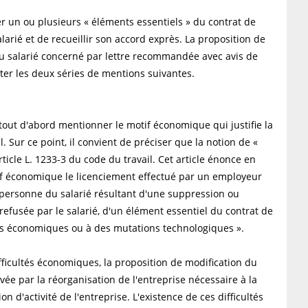
r un ou plusieurs « éléments essentiels » du contrat de
alarié et de recueillir son accord exprès. La proposition de
au salarié concerné par lettre recommandée avec avis de
ter les deux séries de mentions suivantes.
t tout d'abord mentionner le motif économique qui justifie la
. Sur ce point, il convient de préciser que la notion de «
ticle L. 1233-3 du code du travail. Cet article énonce en
if économique le licenciement effectué par un employeur
 personne du salarié résultant d'une suppression ou
refusée par le salarié, d'un élément essentiel du contrat de
tés économiques ou à des mutations technologiques ».
ifficultés économiques, la proposition de modification du
vée par la réorganisation de l'entreprise nécessaire à la
n d'activité de l'entreprise. L'existence de ces difficultés