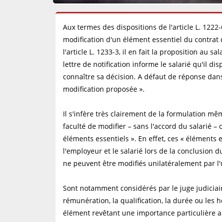
Aux termes des dispositions de l'article L. 1222
modification d'un élément essentiel du contrat
l'article L. 1233-3, il en fait la proposition au 
lettre de notification informe le salarié qu'il d
connaître sa décision. A défaut de réponse dans 
modification proposée ».
Il s'infère très clairement de la formulation m
faculté de modifier – sans l'accord du salarié 
éléments essentiels ». En effet, ces « éléments
l'employeur et le salarié lors de la conclusion du
ne peuvent être modifiés unilatéralement par l'
Sont notamment considérés par le juge judiciair
rémunération, la qualification, la durée ou les ho
élément revêtant une importance particulière a