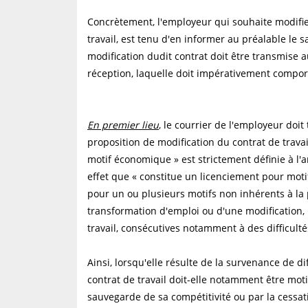
Concrètement, l'employeur qui souhaite modifie
travail, est tenu d'en informer au préalable le s
modification dudit contrat doit être transmise 
réception, laquelle doit impérativement compor
En premier lieu
, le courrier de l'employeur doi
proposition de modification du contrat de travail
motif économique » est strictement définie à l'ar
effet que « constitue un licenciement pour mot
pour un ou plusieurs motifs non inhérents à la
transformation d'emploi ou d'une modification, 
travail, consécutives notamment à des difficul
Ainsi, lorsqu'elle résulte de la survenance de d
contrat de travail doit-elle notamment être moti
sauvegarde de sa compétitivité ou par la cessatio