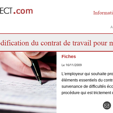
Informati
A
ification du contrat de travail pour
Fiches
Le 16/11/2009
L'employeur qui souhaite pro
éléments essentiels du contra
survenance de difficultés éc
procédure qui est trictement 