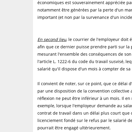
économiques est souverainement appréciée par l
notamment être générées par la perte d'un marc
important (et non par la survenance d'un incide
En second lieu
, le courrier de l'employeur doit 
afin que ce dernier puisse prendre parti sur la 
mesurant l'ensemble des conséquences de son c
l'article L. 1222-6 du code du travail susvisé, le
salarié qu'il dispose d'un mois à compter de sa 
Il convient de noter, sur ce point, que ce délai
par une disposition de la convention collective a
réflexion ne peut être inférieur à un mois. Il en
exemple, lorsque l'employeur demande au salari
contrat de travail dans un délai plus court que c
licenciement fondé sur le refus par le salarié d
pourrait être engagé ultérieurement.