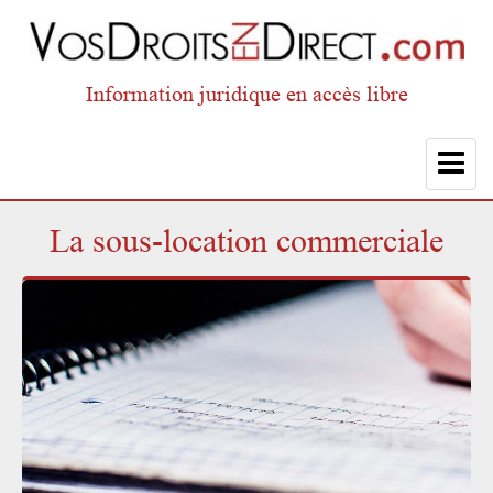
Information juridique en accès libre
Toggle
navigat
La sous-location commerciale