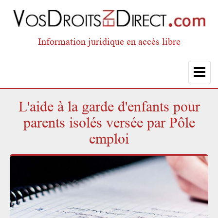
Information juridique en accès libre
Toggle
navigat
L'aide à la garde d'enfants pour
parents isolés versée par Pôle
emploi