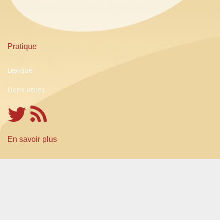
Pratique
Lexique
Liens utiles
En savoir plus
Conditions Générales d'Utilisation
A propos
Partenariats