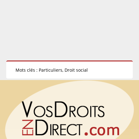
Mots clés : Particuliers, Droit social