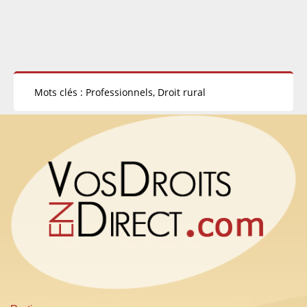
Mots clés : Professionnels, Droit rural