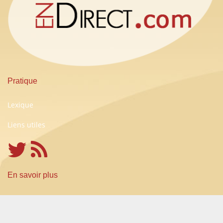
Pratique
Lexique
Liens utiles
En savoir plus
Conditions Générales d'Utilisation
A propos