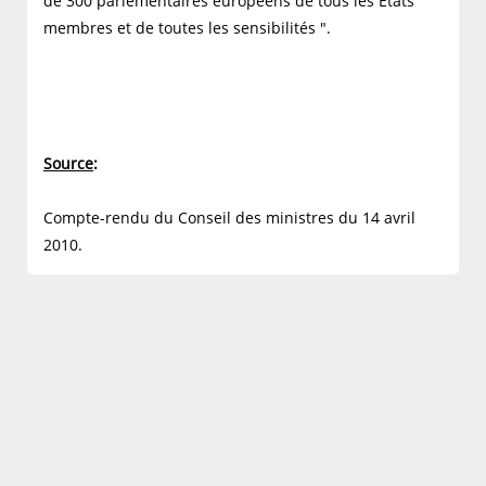
de 300 parlementaires européens de tous les Etats
membres et de toutes les sensibilités ".
Source
:
Compte-rendu du Conseil des ministres du 14 avril
2010.