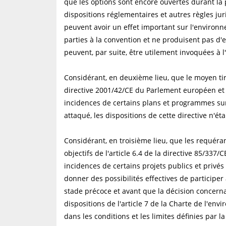
que les options sont encore ouvertes durant la
dispositions réglementaires et autres règles ju
peuvent avoir un effet important sur l'environn
parties à la convention et ne produisent pas d'ef
peuvent, par suite, être utilement invoquées à l
Considérant, en deuxième lieu, que le moyen tiré
directive 2001/42/CE du Parlement européen et d
incidences de certains plans et programmes sur
attaqué, les dispositions de cette directive n'é
Considérant, en troisième lieu, que les requéra
objectifs de l'article 6.4 de la directive 85/337
incidences de certains projets publics et privés
donner des possibilités effectives de particip
stade précoce et avant que la décision concerna
dispositions de l'article 7 de la Charte de l'en
dans les conditions et les limites définies par l