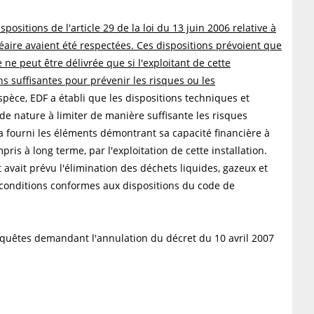
spositions de l'article 29 de la loi du 13 juin 2006 relative à
léaire avaient été respectées. Ces dispositions prévoient que
e ne peut être délivrée que si l'exploitant de cette
ns suffisantes pour prévenir les risques ou les
espèce, EDF a établi que les dispositions techniques et
 de nature à limiter de manière suffisante les risques
 a fourni les éléments démontrant sa capacité financière à
ris à long terme, par l'exploitation de cette installation.
 avait prévu l'élimination des déchets liquides, gazeux et
s conditions conformes aux dispositions du code de
requêtes demandant l'annulation du décret du 10 avril 2007