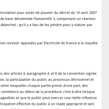
annulation pour excès de pouvoir du décret du 10 avril 2007
ire de base dénommée Flamanville 3, comportant un réacteur
 (Manche) ; qu'il y a lieu de les joindre pour y statuer par
e non-recevoir opposées par Electricité de France à la requête
ns des articles 6, paragraphe 4, et 8 de la convention signée
ion, la participation du public au processus décisionnel et
 selon lesquelles chaque partie prend, d'une part, des
ic commence au début de la procédure, c'est-à-dire lorsque
sageables et que le public peut exercer une réelle influence
ticipation effective du public à un stade approprié et tant