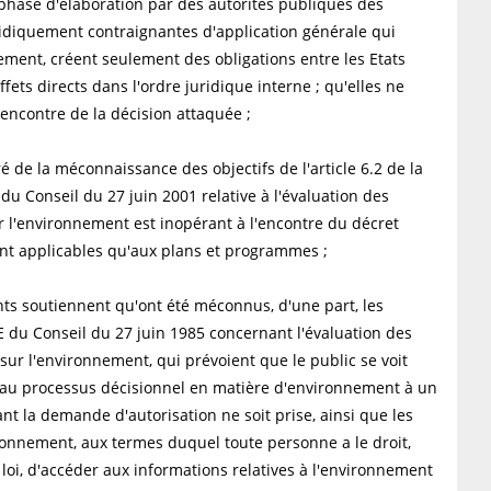
 phase d'élaboration par des autorités publiques des
ridiquement contraignantes d'application générale qui
ement, créent seulement des obligations entre les Etats
fets directs dans l'ordre juridique interne ; qu'elles ne
'encontre de la décision attaquée ;
 de la méconnaissance des objectifs de l'article 6.2 de la
u Conseil du 27 juin 2001 relative à l'évaluation des
 l'environnement est inopérant à l'encontre du décret
tant applicables qu'aux plans et programmes ;
nts soutiennent qu'ont été méconnus, d'une part, les
/CE du Conseil du 27 juin 1985 concernant l'évaluation des
 sur l'environnement, qui prévoient que le public se voit
er au processus décisionnel en matière d'environnement à un
nt la demande d'autorisation ne soit prise, ainsi que les
vironnement, aux termes duquel toute personne a le droit,
a loi, d'accéder aux informations relatives à l'environnement