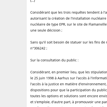
(…)
Considérant que les trois requêtes tendent à l'
autorisant la création de l'installation nucléa
nucléaire de type EPR, sur le site de Flamanville
une seule décision ;
Sans qu'il soit besoin de statuer sur les fins d
n°306242 ;
Sur la consultation du public :
Considérant, en premier lieu, que les stipulatio
le 25 juin 1998 à Aarhus sur l'accès à l'informat
l'accès à la justice en matière d'environnement,
dispositions pour que la participation du publ
toutes les options et solutions sont encore envi
et s'emploie, d'autre part, à promouvoir une par