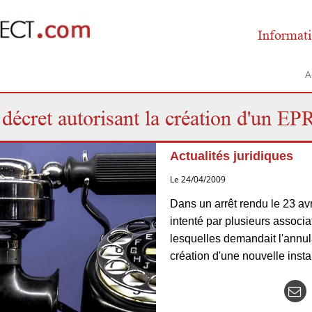
Informati
A
 décret autorisant la création d'un EPR
Actualités juridiques
Le 24/04/2009
Dans un arrêt rendu le 23 avri
intenté par plusieurs associa
lesquelles demandait l'annula
création d'une nouvelle insta