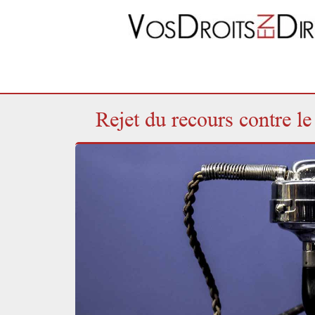
Rejet du recours contre le