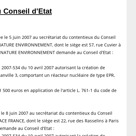
u Conseil d'Etat
rée le 5 juin 2007 au secrétariat du contentieux du Conseil
NATURE ENVIRONNEMENT, dont le siège est 57, rue Cuvier à
CE NATURE ENVIRONNEMENT demande au Conseil d'Etat :
 2007-534 du 10 avril 2007 autorisant la création de
anville 3, comportant un réacteur nucléaire de type EPR,
1 500 euros en application de l'article L. 761-1 du code de
e le 8 juin 2007 au secrétariat du contentieux du Conseil
E FRANCE, dont le siège est 22, rue des Rasselins à Paris
mande au Conseil d'Etat :
 2007-534 du 10 avril 2007 autorisant la création de