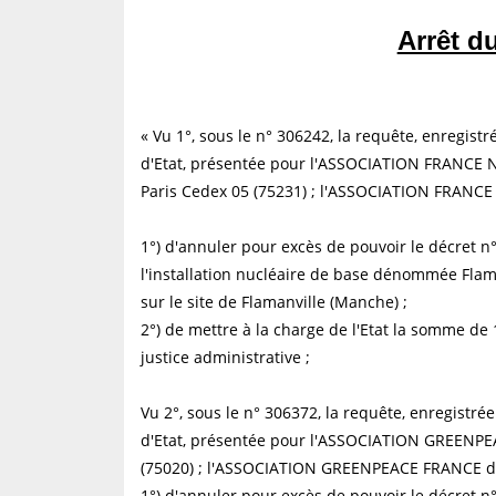
Arrêt d
« Vu 1°, sous le n° 306242, la requête, enregist
d'Etat, présentée pour l'ASSOCIATION FRANCE 
Paris Cedex 05 (75231) ; l'ASSOCIATION FRAN
1°) d'annuler pour excès de pouvoir le décret n°
l'installation nucléaire de base dénommée Flam
sur le site de Flamanville (Manche) ;
2°) de mettre à la charge de l'Etat la somme de 
justice administrative ;
Vu 2°, sous le n° 306372, la requête, enregistré
d'Etat, présentée pour l'ASSOCIATION GREENPEAC
(75020) ; l'ASSOCIATION GREENPEACE FRANCE de
1°) d'annuler pour excès de pouvoir le décret n°