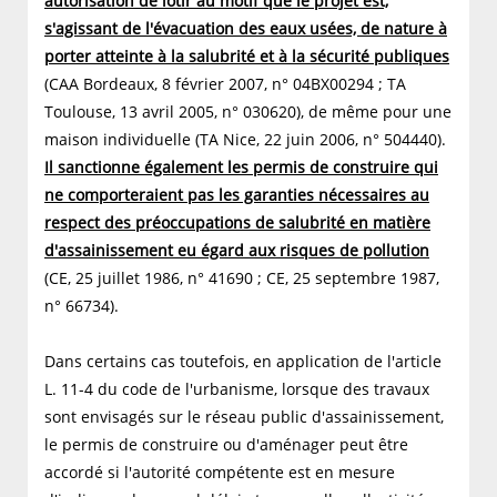
autorisation de lotir au motif que le projet est,
s'agissant de l'évacuation des eaux usées, de nature à
porter atteinte à la salubrité et à la sécurité publiques
(CAA Bordeaux, 8 février 2007, n° 04BX00294 ; TA
Toulouse, 13 avril 2005, n° 030620), de même pour une
maison individuelle (TA Nice, 22 juin 2006, n° 504440).
Il sanctionne également les permis de construire qui
ne comporteraient pas les garanties nécessaires au
respect des préoccupations de salubrité en matière
d'assainissement eu égard aux risques de pollution
(CE, 25 juillet 1986, n° 41690 ; CE, 25 septembre 1987,
n° 66734).
Dans certains cas toutefois, en application de l'article
L. 11-4 du code de l'urbanisme, lorsque des travaux
sont envisagés sur le réseau public d'assainissement,
le permis de construire ou d'aménager peut être
accordé si l'autorité compétente est en mesure