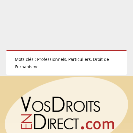
Mots clés : Professionnels, Particuliers, Droit de
l'urbanisme