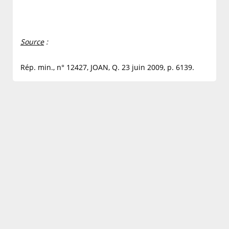
Source
:
Rép. min., n° 12427, JOAN, Q. 23 juin 2009, p. 6139.