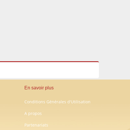
En savoir plus
Conditions Générales d'Utilisation
A propos
Partenariats