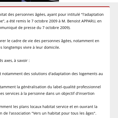
itat des personnes âgées, ayant pour intitulé "l'adaptation
ue", a été remis le 7 octobre 2009 à M. Benoist APPARU, en
ommuniqué de presse du 7 octobre 2009).
iorer le cadre de vie des personnes âgées, notamment en
us longtemps vivre à leur domicile.
s axes, à savoir :
ant notamment des solutions d'adaptation des logements au
otamment la généralisation du label-qualité professionnel
 services à la personne dans un objectif d'insertion
ment les plans locaux habitat service et en ouvrant la
in de l'association "Vers un habitat pour tous les âges".