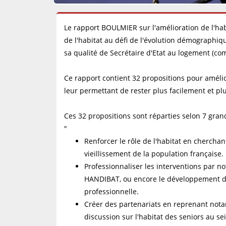
Le rapport BOULMIER sur l'amélioration de l'hab
de l'habitat au défi de l'évolution démographiq
sa qualité de Secrétaire d'Etat au logement (c
Ce rapport contient 32 propositions pour amél
leur permettant de rester plus facilement et pl
Ces 32 propositions sont réparties selon 7 grand
"
Renforcer le rôle de l'habitat en cherch
vieillissement de la population française.
Professionnaliser les interventions par n
HANDIBAT, ou encore le développement des
professionnelle.
Créer des partenariats en reprenant notam
discussion sur l'habitat des seniors au se