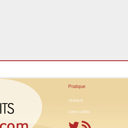
Pratique
Lexique
Liens utiles