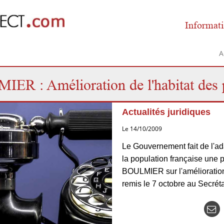
Informati
A
ER : Amélioration de l'habitat des 
Actualités juridiques
Le 14/10/2009
Le Gouvernement fait de l'ad
la population française une p
BOULMIER sur l'amélioration
remis le 7 octobre au Secréta