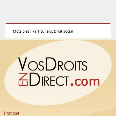
Mots clés : Particuliers, Droit social
Pratique