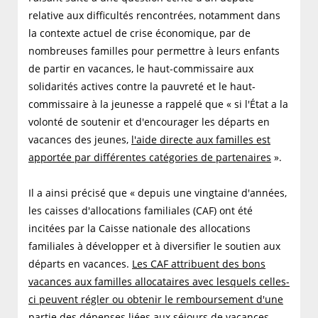
relative aux difficultés rencontrées, notamment dans
la contexte actuel de crise économique, par de
nombreuses familles pour permettre à leurs enfants
de partir en vacances, le haut-commissaire aux
solidarités actives contre la pauvreté et le haut-
commissaire à la jeunesse a rappelé que « si l'État a la
volonté de soutenir et d'encourager les départs en
vacances des jeunes,
l'aide directe aux familles est
apportée par différentes catégories de partenaires
».
Il a ainsi précisé que « depuis une vingtaine d'années,
les caisses d'allocations familiales (CAF) ont été
incitées par la Caisse nationale des allocations
familiales à développer et à diversifier le soutien aux
départs en vacances.
Les CAF attribuent des bons
vacances aux familles allocataires avec lesquels celles-
ci peuvent régler ou obtenir le remboursement d'une
partie des dépenses liées aux séjours de vacances
.