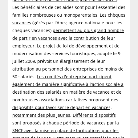
Les bénéficiaires de ces aides sont pour l'essentiel des
familles nombreuses ou monoparentales.
Les chèques
vacances
(gérés par l'Ancv, agence nationale pour les
chèques-vacances)
permettent au plus grand nombre
de partir en vacances avec la contribution de leur
employeur
. Le projet de loi de développement et de
modernisation des services touristiques, adopté le 9
juillet 2009, prévoit un élargissement de leur
attribution au personnel des entreprises de moins de
50 salariés.
Les comités d'entreprise participent
également de manière significative à l'action sociale à
destination des salariés en matière de vacance et de
nombreuses associations caritatives proposent des
dispositifs pour favoriser le départ en vacances,
notamment des plus jeunes
.
Différents dispositifs
sont proposés à chaque période de vacances par la
SNCF avec la mise en place de tarifications pour les