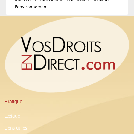
l'environnement
Pratique
Lexique
Liens utiles