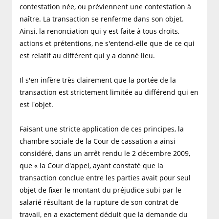
contestation née, ou préviennent une contestation à
naître. La transaction se renferme dans son objet.
Ainsi, la renonciation qui y est faite à tous droits,
actions et prétentions, ne s'entend-elle que de ce qui
est relatif au différent qui y a donné lieu.
Il s'en infère très clairement que la portée de la
transaction est strictement limitée au différend qui en
est l'objet.
Faisant une stricte application de ces principes, la
chambre sociale de la Cour de cassation a ainsi
considéré, dans un arrêt rendu le 2 décembre 2009,
que « la Cour d'appel, ayant constaté que la
transaction conclue entre les parties avait pour seul
objet de fixer le montant du préjudice subi par le
salarié résultant de la rupture de son contrat de
travail, en a exactement déduit que la demande du