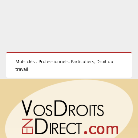
Mots clés : Professionnels, Particuliers, Droit du
travail