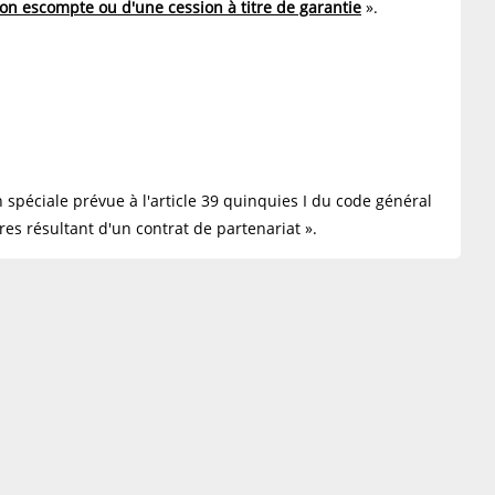
sion escompte ou d'une cession à titre de garantie
».
n spéciale prévue à l'article 39 quinquies I du code général
es résultant d'un contrat de partenariat ».