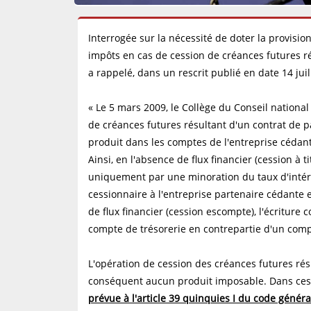
Interrogée sur la nécessité de doter la provisio
impôts en cas de cession de créances futures rés
a rappelé, dans un rescrit publié en date 14 juill
« Le 5 mars 2009, le Collège du Conseil national
de créances futures résultant d'un contrat de p
produit dans les comptes de l'entreprise cédant
Ainsi, en l'absence de flux financier (cession à t
uniquement par une minoration du taux d'intér
cessionnaire à l'entreprise partenaire cédante 
de flux financier (cession escompte), l'écritur
compte de trésorerie en contrepartie d'un comp
L'opération de cession des créances futures rés
conséquent aucun produit imposable. Dans ces
prévue à l'article 39 quinquies I du code génér