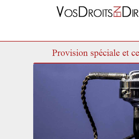
Provision spéciale et ce