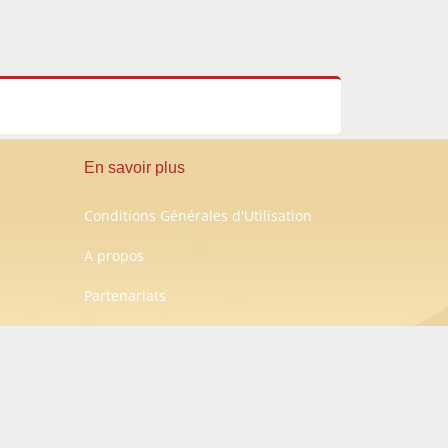
En savoir plus
Conditions Générales d'Utilisation
A propos
Partenariats
Contact
Créé aussi vite que pensé avec
Abrahadabra.fr