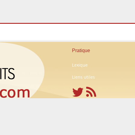
Pratique
Lexique
Liens utiles