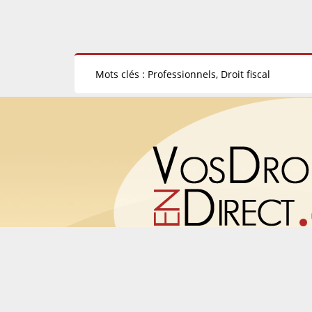
Mots clés : Professionnels, Droit fiscal
© 2008 - 2026 Vosdroitsendirect.com