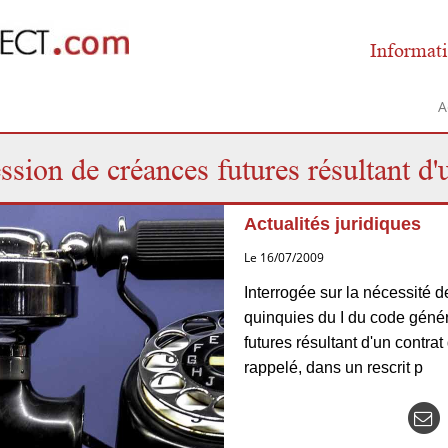
Informati
A
ssion de créances futures résultant d'
Actualités juridiques
Le 16/07/2009
Interrogée sur la nécessité de
quinquies du I du code géné
futures résultant d'un contrat 
rappelé, dans un rescrit p