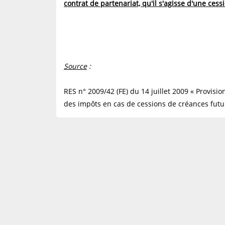
contrat de partenariat, qu'il s'agisse d'une ces
Source
:
RES n° 2009/42 (FE) du 14 juillet 2009 « Provisio
des impôts en cas de cessions de créances futur