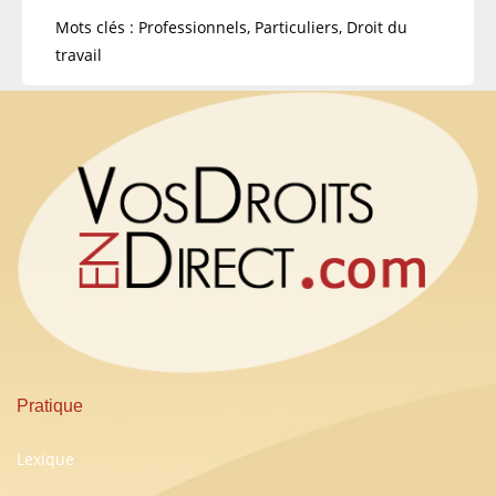
Mots clés : Professionnels, Particuliers, Droit du
travail
Pratique
Lexique