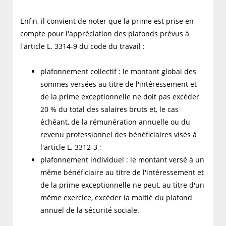
Enfin, il convient de noter que la prime est prise en
compte pour l'appréciation des plafonds prévus à
l'article L. 3314-9 du code du travail :
plafonnement collectif : le montant global des
sommes versées au titre de l'intéressement et
de la prime exceptionnelle ne doit pas excéder
20 % du total des salaires bruts et, le cas
échéant, de la rémunération annuelle ou du
revenu professionnel des bénéficiaires visés à
l'article L. 3312-3 ;
plafonnement individuel : le montant versé à un
même bénéficiaire au titre de l'intéressement et
de la prime exceptionnelle ne peut, au titre d'un
même exercice, excéder la moitié du plafond
annuel de la sécurité sociale.