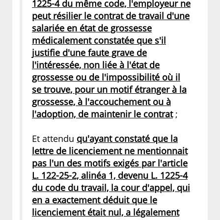
1225-4 du même code, l'employeur ne
peut résilier le contrat de travail d'une
salariée en état de grossesse
médicalement constatée que s'il
justifie d'une faute grave de
l'intéressée, non liée à l'état de
grossesse ou de l'impossibilité où il
se trouve, pour un motif étranger à la
grossesse, à l'accouchement ou à
l'adoption, de maintenir le contrat
;
Et attendu
qu'ayant constaté que la
lettre de licenciement ne mentionnait
pas l'un des motifs exigés par l'article
L. 122-25-2, alinéa 1, devenu L. 1225-4
du code du travail, la cour d'appel, qui
en a exactement déduit que le
licenciement était nul, a légalement