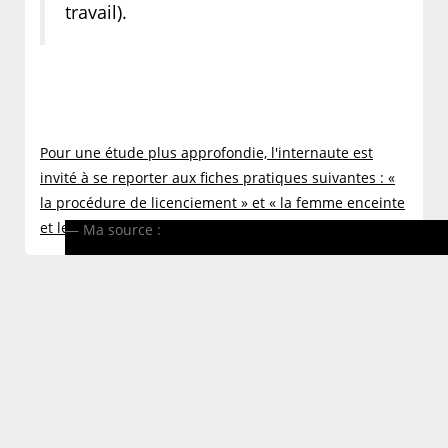
travail).
Pour une étude plus approfondie, l'internaute est
invité à se reporter aux fiches pratiques suivantes : «
la procédure de licenciement » et « la femme enceinte
et le travail ».
Ma source :