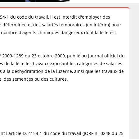
154-1 du code du travail, il est interdit d'employer des
rée déterminée et des salariés temporaires (en intérim) pour
n nombre d'agents chimiques dangereux dont la liste est
n° 2009-1289 du 23 octobre 2009, publié au Journal officiel du
de la liste les travaux exposant les catégories de salariés
 à la déshydratation de la luzerne, ainsi que les travaux de
ge, des semences ou des cultures.
t l'article D. 4154-1 du code du travail (JORF n° 0248 du 25