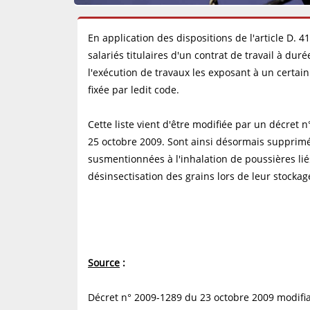
En application des dispositions de l'article D. 4
salariés titulaires d'un contrat de travail à du
l'exécution de travaux les exposant à un certai
fixée par ledit code.
Cette liste vient d'être modifiée par un décret 
25 octobre 2009. Sont ainsi désormais supprimés 
susmentionnées à l'inhalation de poussières liés
désinsectisation des grains lors de leur stocka
Source
:
Décret n° 2009-1289 du 23 octobre 2009 modifian