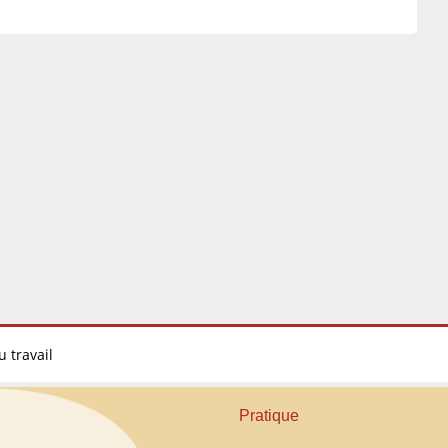
u travail
Pratique