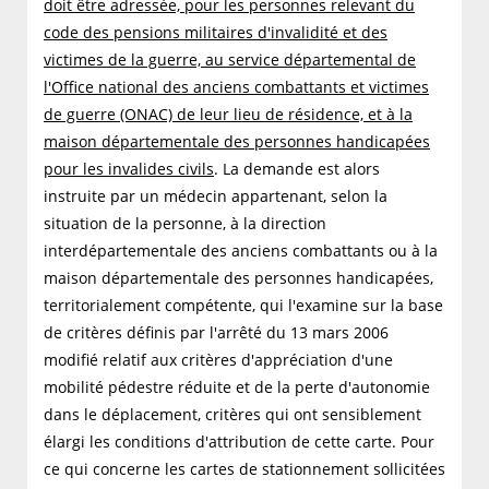
doit être adressée, pour les personnes relevant du
code des pensions militaires d'invalidité et des
victimes de la guerre, au service départemental de
l'Office national des anciens combattants et victimes
de guerre (ONAC) de leur lieu de résidence, et à la
maison départementale des personnes handicapées
pour les invalides civils
. La demande est alors
instruite par un médecin appartenant, selon la
situation de la personne, à la direction
interdépartementale des anciens combattants ou à la
maison départementale des personnes handicapées,
territorialement compétente, qui l'examine sur la base
de critères définis par l'arrêté du 13 mars 2006
modifié relatif aux critères d'appréciation d'une
mobilité pédestre réduite et de la perte d'autonomie
dans le déplacement, critères qui ont sensiblement
élargi les conditions d'attribution de cette carte. Pour
ce qui concerne les cartes de stationnement sollicitées