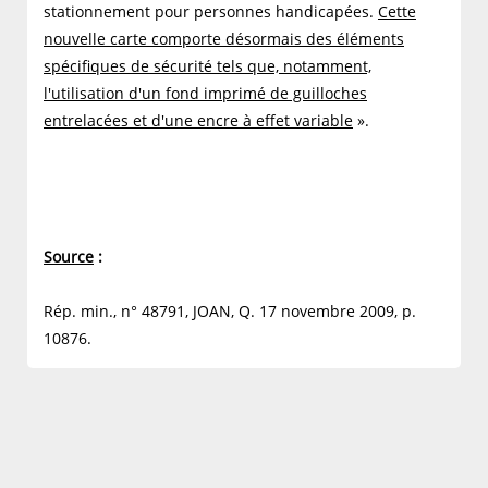
stationnement pour personnes handicapées.
Cette
nouvelle carte comporte désormais des éléments
spécifiques de sécurité tels que, notamment,
l'utilisation d'un fond imprimé de guilloches
entrelacées et d'une encre à effet variable
».
Source
:
Rép. min., n° 48791, JOAN, Q. 17 novembre 2009, p.
10876.