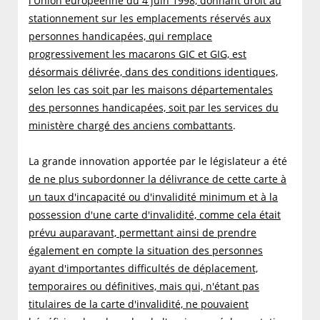
l'Union européenne du 4 juin 1998, donnant droit au
stationnement sur les emplacements réservés aux
personnes handicapées, qui remplace
progressivement les macarons GIC et GIG, est
désormais délivrée, dans des conditions identiques,
selon les cas soit par les maisons départementales
des personnes handicapées, soit par les services du
ministère chargé des anciens combattants
.
La grande innovation apportée par le législateur a été
de ne plus subordonner la délivrance de cette carte à
un taux d'incapacité ou d'invalidité minimum et à la
possession d'une carte d'invalidité, comme cela était
prévu auparavant, permettant ainsi de prendre
également en compte la situation des personnes
ayant d'importantes difficultés de déplacement,
temporaires ou définitives, mais qui, n'étant pas
titulaires de la carte d'invalidité, ne pouvaient