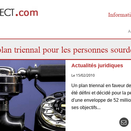
Informati
A
lan triennal pour les personnes sour
Actualités juridiques
Le 15/02/2010
Un plan triennal en faveur 
été défini et décidé pour la 
d'une enveloppe de 52 million
ses objectifs...