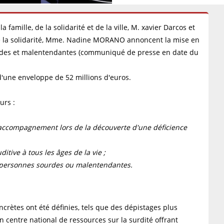
la famille, de la solidarité et de la ville, M. xavier Darcos et
t de la solidarité, Mme. Nadine MORANO annoncent la mise en
rdes et malentendantes (communiqué de presse en date du
 d'une enveloppe de 52 millions d'euros.
urs :
l'accompagnement lors de la découverte d'une déficience
tive à tous les âges de la vie ;
x personnes sourdes ou malentendantes.
crètes ont été définies, tels que des dépistages plus
 centre national de ressources sur la surdité offrant