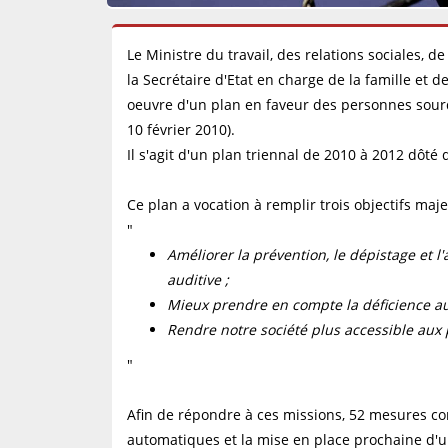
Le Ministre du travail, des relations sociales, de 
la Secrétaire d'Etat en charge de la famille e
oeuvre d'un plan en faveur des personnes sou
10 février 2010).
Il s'agit d'un plan triennal de 2010 à 2012 dôté
Ce plan a vocation à remplir trois objectifs maje
"
Améliorer la prévention, le dépistage et 
auditive ;
Mieux prendre en compte la déficience audi
Rendre notre société plus accessible au
"
Afin de répondre à ces missions, 52 mesures con
automatiques et la mise en place prochaine d'un