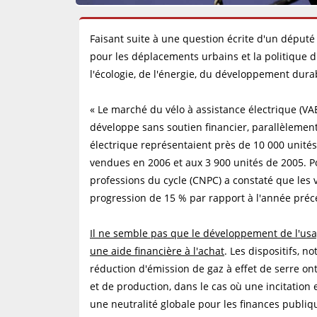
Faisant suite à une question écrite d'un député 
pour les déplacements urbains et la politique d'i
l'écologie, de l'énergie, du développement durab
« Le marché du vélo à assistance électrique (VAE
développe sans soutien financier, parallèlement
électrique représentaient près de 10 000 unités
vendues en 2006 et aux 3 900 unités de 2005. Po
professions du cycle (CNPC) a constaté que les 
progression de 15 % par rapport à l'année préc
Il ne semble pas que le développement de l'usa
une aide financière à l'achat
. Les dispositifs, n
réduction d'émission de gaz à effet de serre o
et de production, dans le cas où une incitation e
une neutralité globale pour les finances publiq