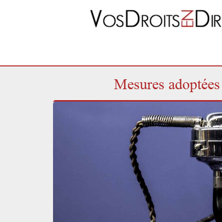
Mesures adoptées 