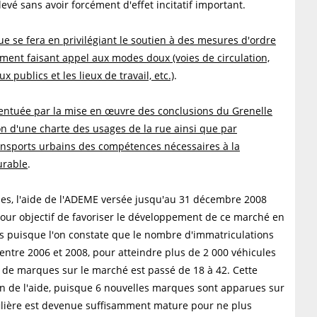
evé sans avoir forcément d'effet incitatif important.
e se fera en privilégiant le soutien à des mesures d'ordre
ement faisant appel aux modes doux (voies de circulation,
publics et les lieux de travail, etc.)
.
entuée par la mise en œuvre des conclusions du Grenelle
n d'une charte des usages de la rue ainsi que par
transports urbains des compétences nécessaires à la
urable
.
ues, l'aide de l'ADEME versée jusqu'au 31 décembre 2008
pour objectif de favoriser le développement de ce marché en
 cas puisque l'on constate que le nombre d'immatriculations
 entre 2006 et 2008, pour atteindre plus de 2 000 véhicules
 de marques sur le marché est passé de 18 à 42. Cette
on de l'aide, puisque 6 nouvelles marques sont apparues sur
filière est devenue suffisamment mature pour ne plus