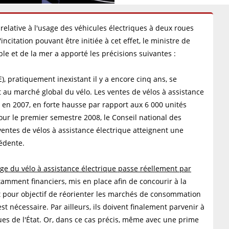
relative à l'usage des véhicules électriques à deux roues
ncitation pouvant être initiée à cet effet, le ministre de
le et de la mer a apporté les précisions suivantes :
), pratiquement inexistant il y a encore cinq ans, se
 au marché global du vélo. Les ventes de vélos à assistance
 en 2007, en forte hausse par rapport aux 6 000 unités
ur le premier semestre 2008, le Conseil national des
ventes de vélos à assistance électrique atteignent une
édente.
ge du vélo à assistance électrique passe réellement par
otamment financiers, mis en place afin de concourir à la
nt pour objectif de réorienter les marchés de consommation
st nécessaire. Par ailleurs, ils doivent finalement parvenir à
ues de l'État. Or, dans ce cas précis, même avec une prime