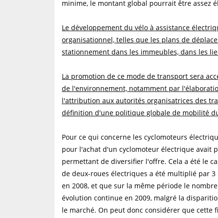
minime, le montant global pourrait être assez él
Le développement du vélo à assistance électriqu
organisationnel, telles que les plans de déplac
stationnement dans les immeubles, dans les lieux 
La promotion de ce mode de transport sera acc
de l'environnement, notamment par l'élaboratio
l'attribution aux autorités organisatrices des 
définition d'une politique globale de mobilité d
Pour ce qui concerne les cyclomoteurs électriq
pour l'achat d'un cyclomoteur électrique avait 
permettant de diversifier l'offre. Cela a été le
de deux-roues électriques a été multiplié par 3
en 2008, et que sur la même période le nombre
évolution continue en 2009, malgré la dispariti
le marché. On peut donc considérer que cette 