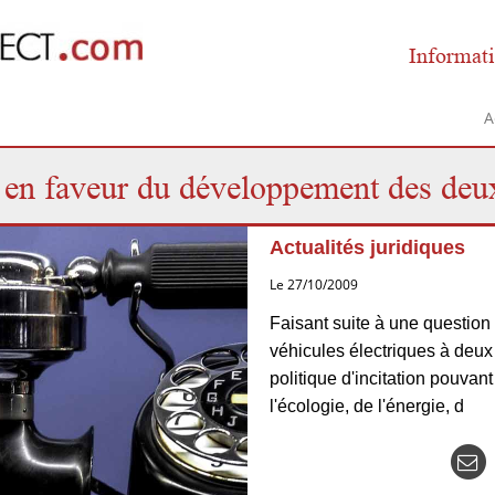
Informati
A
en faveur du développement des deux
Actualités juridiques
Le 27/10/2009
Faisant suite à une question 
véhicules électriques à deux
politique d'incitation pouvant 
l'écologie, de l'énergie, d