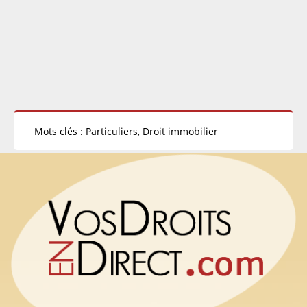
Mots clés : Particuliers, Droit immobilier