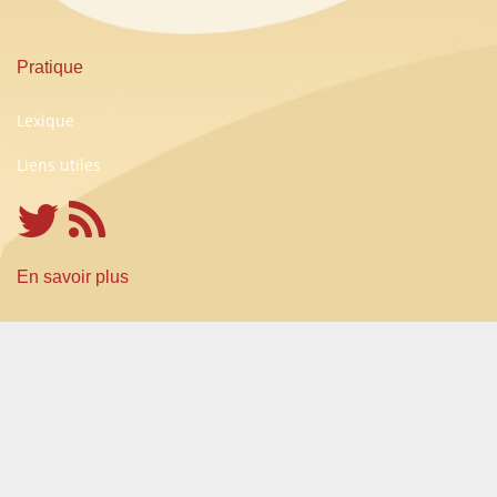
Pratique
Lexique
Liens utiles
En savoir plus
Conditions Générales d'Utilisation
A propos
Partenariats
Contact
© 2008 - 2026 Vosdroitsendirect.com