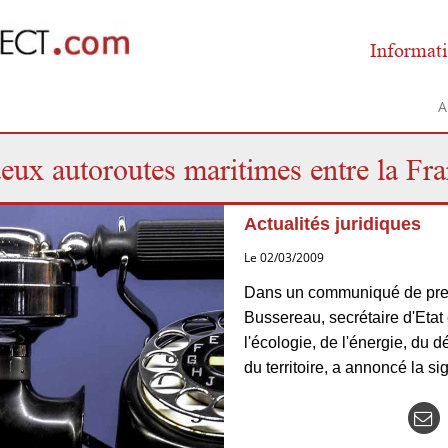
Informati
A
ux autoroutes maritimes entre la Fra
Actualités juridiques
Le 02/03/2009
Dans un communiqué de pres
Bussereau, secrétaire d'Etat
l'écologie, de l'énergie, du
du territoire, a annoncé la si