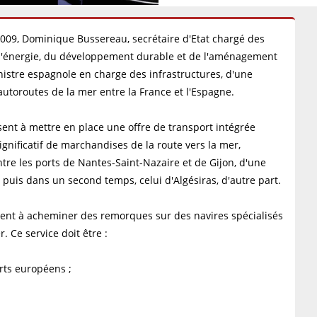
09, Dominique Bussereau, secrétaire d'Etat chargé des
e l'énergie, du développement durable et de l'aménagement
inistre espagnole en charge des infrastructures, d'une
utoroutes de la mer entre la France et l'Espagne.
sent à mettre en place une offre de transport intégrée
ignificatif de marchandises de la route vers la mer,
ntre les ports de Nantes-Saint-Nazaire et de Gijon, d'une
, puis dans un second temps, celui d'Algésiras, d'autre part.
tent à acheminer des remorques sur des navires spécialisés
. Ce service doit être :
rts européens ;