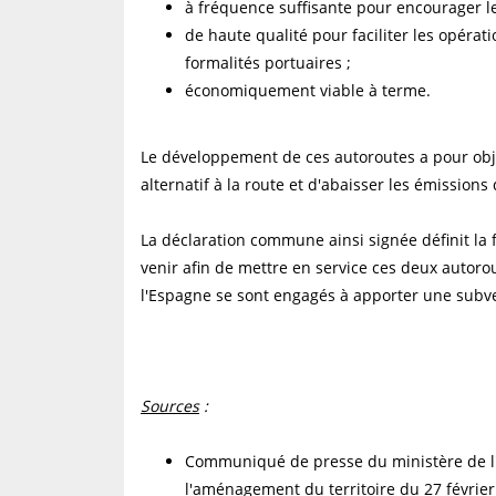
à fréquence suffisante pour encourager les
de haute qualité pour faciliter les opéra
formalités portuaires ;
économiquement viable à terme.
Le développement de ces autoroutes a pour obj
alternatif à la route et d'abaisser les émissions 
La déclaration commune ainsi signée définit la 
venir afin de mettre en service ces deux autorout
l'Espagne se sont engagés à apporter une subve
Sources
:
Communiqué de presse du ministère de l'é
l'aménagement du territoire du 27 février