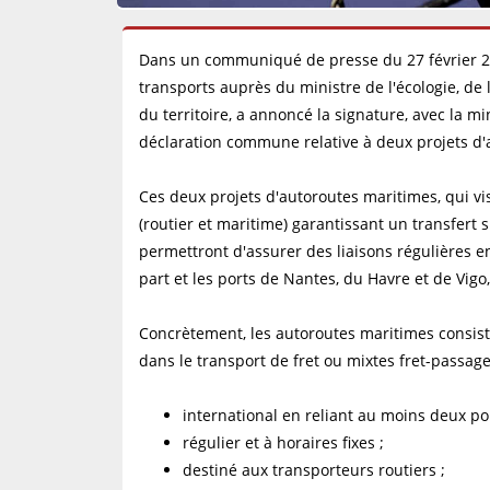
Dans un communiqué de presse du 27 février 20
transports auprès du ministre de l'écologie, d
du territoire, a annoncé la signature, avec la m
déclaration commune relative à deux projets d'a
Ces deux projets d'autoroutes maritimes, qui vi
(routier et maritime) garantissant un transfert s
permettront d'assurer des liaisons régulières e
part et les ports de Nantes, du Havre et de Vigo
Concrètement, les autoroutes maritimes consis
dans le transport de fret ou mixtes fret-passager
international en reliant au moins deux po
régulier et à horaires fixes ;
destiné aux transporteurs routiers ;