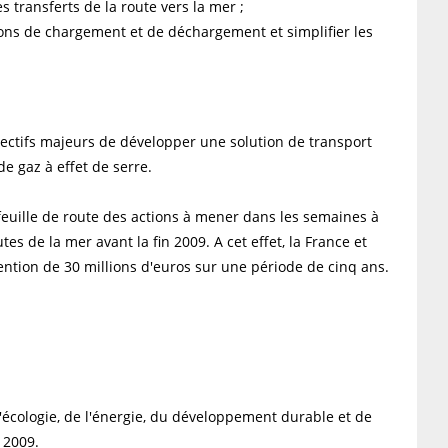
 transferts de la route vers la mer ;
tions de chargement et de déchargement et simplifier les
ectifs majeurs de développer une solution de transport
de gaz à effet de serre.
feuille de route des actions à mener dans les semaines à
es de la mer avant la fin 2009. A cet effet, la France et
ntion de 30 millions d'euros sur une période de cinq ans.
cologie, de l'énergie, du développement durable et de
 2009.