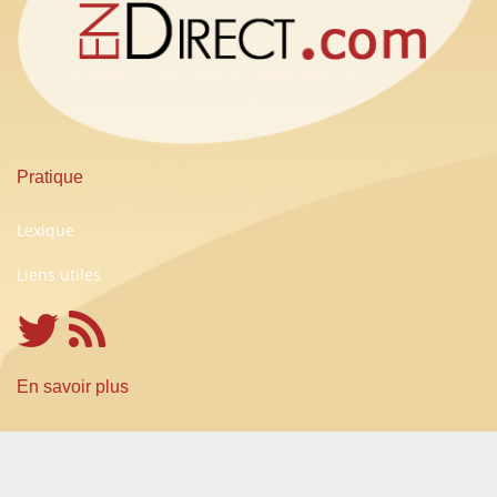
Pratique
Lexique
Liens utiles
En savoir plus
Conditions Générales d'Utilisation
A propos