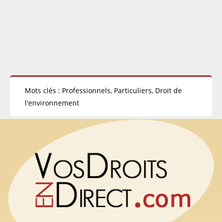
Mots clés : Professionnels, Particuliers, Droit de
l'environnement