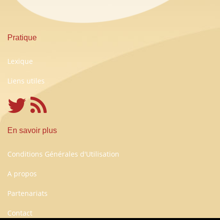
Pratique
Lexique
Liens utiles
En savoir plus
Conditions Générales d'Utilisation
A propos
Partenariats
Contact