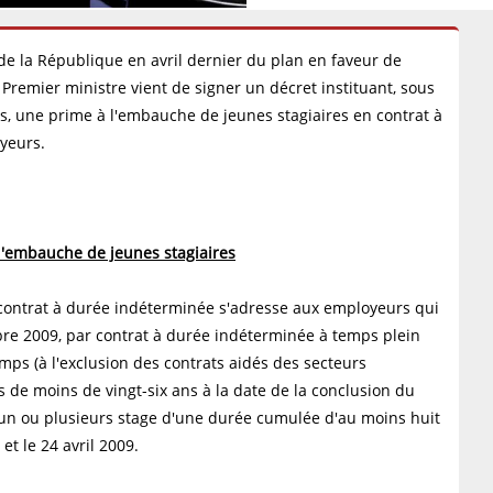
 de la République en avril dernier du plan en faveur de
 Premier ministre vient de signer un décret instituant, sous
s, une prime à l'embauche de jeunes stagiaires en contrat à
yeurs.
 l'embauche de jeunes stagiaires
 contrat à durée indéterminée s'adresse aux employeurs qui
mbre 2009, par contrat à durée indéterminée à temps plein
mps (à l'exclusion des contrats aidés des secteurs
de moins de vingt-six ans à la date de la conclusion du
e un ou plusieurs stage d'une durée cumulée d'au moins huit
t le 24 avril 2009.