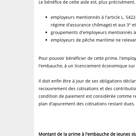
Le bénéfice de cette aide est, plus précisément
employeurs mentionnés à l'article L. 5422-
régime d'assurance chômage) et aux 3° et 4
groupements d'employeurs mentionnés à l'a
employeurs de pêche maritime ne relevan
Pour pouvoir bénéficier de cette prime, l'emplo
l'embauche, à un licenciement économique sur 
Il doit enfin être à jour de ses obligations déc
recouvrement des cotisations et des contributi
condition de paiement est considérée comme rem
plan d'apurement des cotisations restant dues.
Montant de la prime à l'embauche de jeunes st