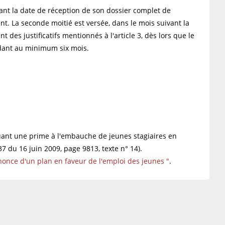
ant la date de réception de son dossier complet de
t. La seconde moitié est versée, dans le mois suivant la
 des justificatifs mentionnés à l'article 3, dès lors que le
ndant au minimum six mois.
tuant une prime à l'embauche de jeunes stagiaires en
7 du 16 juin 2009, page 9813, texte n° 14).
nonce d'un plan en faveur de l'emploi des jeunes "
.