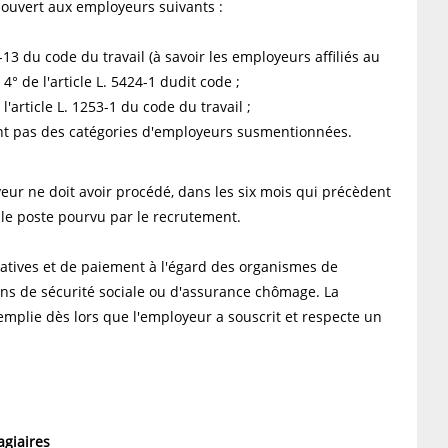
, ouvert aux employeurs suivants :
13 du code du travail (à savoir les employeurs affiliés au
° de l'article L. 5424-1 dudit code ;
rticle L. 1253-1 du code du travail ;
t pas des catégories d'employeurs susmentionnées.
yeur ne doit avoir procédé, dans les six mois qui précèdent
le poste pourvu par le recrutement.
laratives et de paiement à l'égard des organismes de
ons de sécurité sociale ou d'assurance chômage. La
plie dès lors que l'employeur a souscrit et respecte un
agiaires