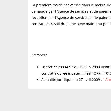
La première moitié est versée dans le mois suiv
demande par l'Agence de services et de paiemen
réception par l'Agence de services et de paiement
contrat de travail du jeune a été maintenu pe
Sources
:
Décret n° 2009-692 du 15 juin 2009 insti
contrat à durée indéterminée (JORF n° 013
Actualité juridique du 27 avril 2009 :
" An