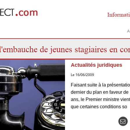
Informati
A
 l'embauche de jeunes stagiaires en co
Actualités juridiques
Le 16/06/2009
Faisant suite à la présentati
dernier du plan en faveur de
ans, le Premier ministre vien
que certaines conditions so