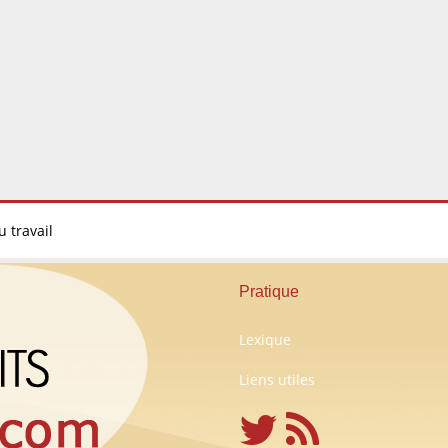
u travail
Pratique
Lexique
Liens utiles