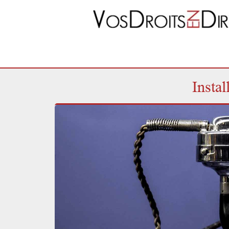
Instal