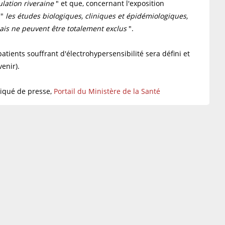
ulation riveraine
" et que, concernant l'exposition
 "
les études biologiques, cliniques et épidémiologiques,
ais ne peuvent être totalement exclus
".
atients souffrant d'électrohypersensibilité sera défini et
enir).
iqué de presse,
Portail du Ministère de la Santé