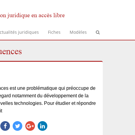
on juridique en accès libre
ctualités juridiques
Fiches
Modèles
quences
nces est une problématique qui préoccupe de
 regard notamment du développement de la
velles technologies. Pour étudier et répondre
t