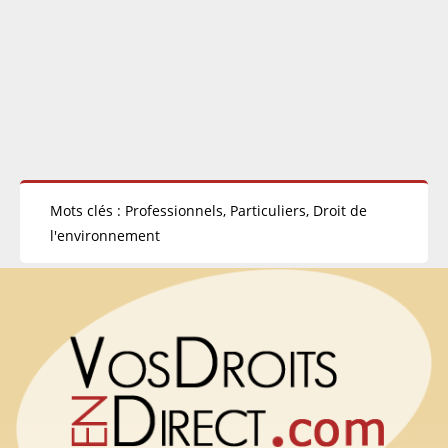
Mots clés : Professionnels, Particuliers, Droit de
l'environnement