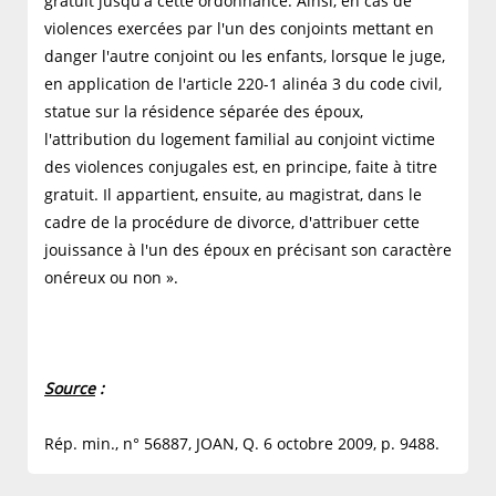
gratuit jusqu'à cette ordonnance. Ainsi, en cas de
violences exercées par l'un des conjoints mettant en
danger l'autre conjoint ou les enfants, lorsque le juge,
en application de l'article 220-1 alinéa 3 du code civil,
statue sur la résidence séparée des époux,
l'attribution du logement familial au conjoint victime
des violences conjugales est, en principe, faite à titre
gratuit. Il appartient, ensuite, au magistrat, dans le
cadre de la procédure de divorce, d'attribuer cette
jouissance à l'un des époux en précisant son caractère
onéreux ou non ».
Source
:
Rép. min., n° 56887, JOAN, Q. 6 octobre 2009, p. 9488.