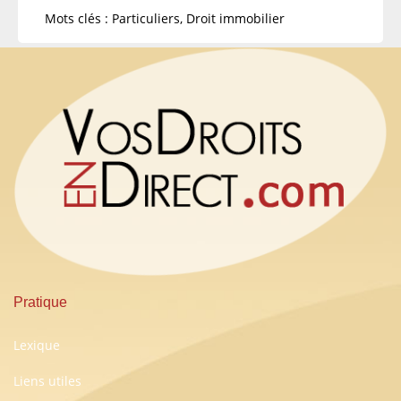
Mots clés : Particuliers, Droit immobilier
Pratique
Lexique
Liens utiles