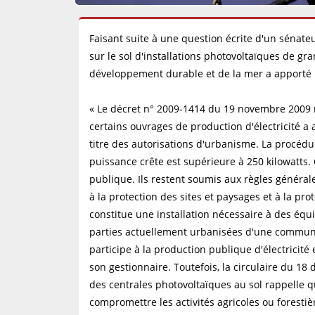
Faisant suite à une question écrite d'un sénateu
sur le sol d'installations photovoltaïques de gra
développement durable et de la mer a apporté l
« Le décret n° 2009-1414 du 19 novembre 2009 r
certains ouvrages de production d'électricité a 
titre des autorisations d'urbanisme. La procédu
puissance crête est supérieure à 250 kilowatts
publique. Ils restent soumis aux règles général
à la protection des sites et paysages et à la pr
constitue une installation nécessaire à des équ
parties actuellement urbanisées d'une commun
participe à la production publique d'électricité
son gestionnaire. Toutefois, la circulaire du 1
des centrales photovoltaïques au sol rappelle qu
compromettre les activités agricoles ou forestièr