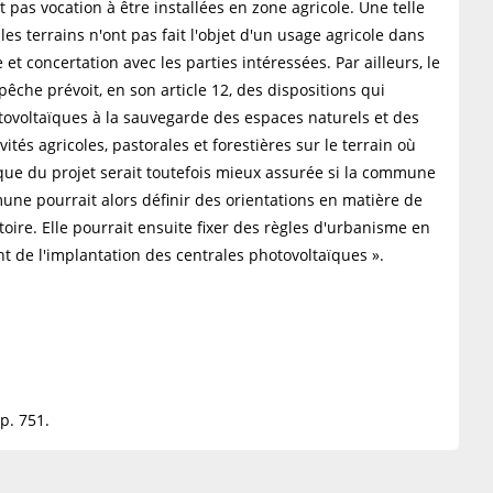
 pas vocation à être installées en zone agricole. Une telle
es terrains n'ont pas fait l'objet d'un usage agricole dans
t concertation avec les parties intéressées. Par ailleurs, le
pêche prévoit, en son article 12, des dispositions qui
otovoltaïques à la sauvegarde des espaces naturels et des
ités agricoles, pastorales et forestières sur le terrain où
dique du projet serait toutefois mieux assurée si la commune
ne pourrait alors définir des orientations en matière de
oire. Elle pourrait ensuite fixer des règles d'urbanisme en
t de l'implantation des centrales photovoltaïques ».
p. 751.