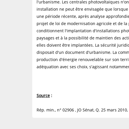
l'urbanisme. Les centrales photovoltaïques n'ont
installation ne peut être envisagée que lorsque l
une période récente, après analyse approfondie e
projet de loi de modernisation agricole et de la 
conditionnent l'implantation d'installations ph
paysages et à la possibilité de maintien des activ
elles doivent être implantées. La sécurité juri
disposait d'un document d'urbanisme. La commu
production d'énergie renouvelable sur son territ
adéquation avec ses choix, s'agissant notammen
Source
:
Rép. min., n° 02906 , JO Sénat, Q. 25 mars 2010, 