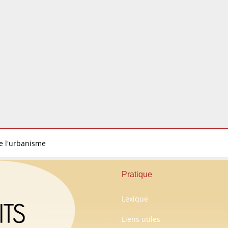
de l'urbanisme
Pratique
Lexique
Liens utiles