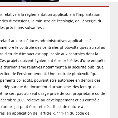
r relative à la réglementation applicable à l'implantation
ndes dimensions, le ministre de l'écologie, de l'énergie, du
es précisions suivantes :
elatif aux procédures administratives applicables à
amélioré le contrôle des centrales photovoltaïques au sol au
re d'étude d'impact est applicable aux centrales dont la
. Ces projets doivent également être précédés d'une enquête
es d'urbanisme relatives notamment à la sécurité publique,
otection de l'environnement. Une centrale photovoltaïque
ipements collectifs, pouvant être autorisée en dehors des
e dépourvue de document d'urbanisme, dès lors qu'elle
 et ne sert pas au seul usage privé de son propriétaire ou de
8 décembre 2009 relative au développement et au contrôle
'un projet peut être refusé, s'il est de nature à
es, en application de l'article R. 111-14 du code de