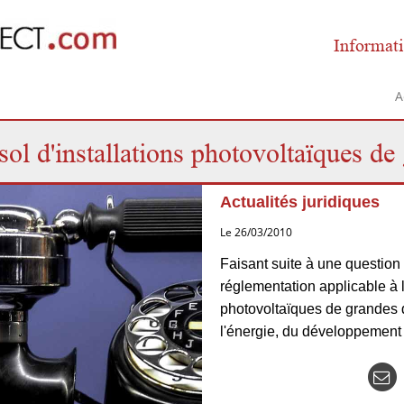
Informati
A
 sol d'installations photovoltaïques d
Actualités juridiques
Le 26/03/2010
Faisant suite à une question 
réglementation applicable à l'
photovoltaïques de grandes d
l'énergie, du développement 