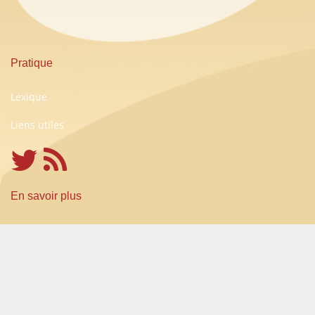
Pratique
Lexique
Liens utiles
En savoir plus
Conditions Générales d'Utilisation
A propos
Partenariats
Contact