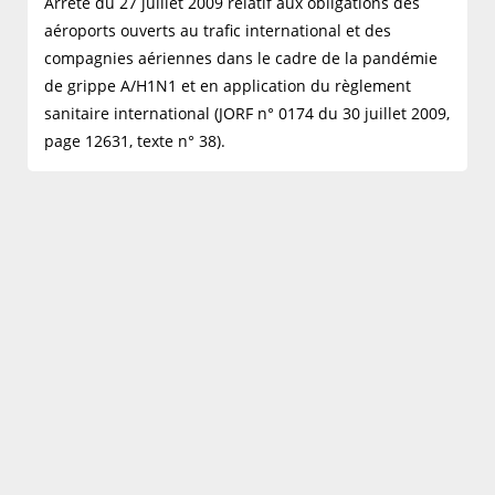
Arrêté du 27 juillet 2009 relatif aux obligations des
aéroports ouverts au trafic international et des
compagnies aériennes dans le cadre de la pandémie
de grippe A/H1N1 et en application du règlement
sanitaire international (JORF n° 0174 du 30 juillet 2009,
page 12631, texte n° 38).