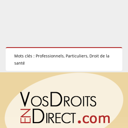
Mots clés : Professionnels, Particuliers, Droit de la
santé