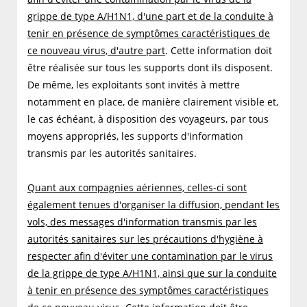
grippe de type A/H1N1, d'une part et de la conduite à
tenir en présence de symptômes caractéristiques de
ce nouveau virus, d'autre part
. Cette information doit
être réalisée sur tous les supports dont ils disposent.
De même, les exploitants sont invités à mettre
notamment en place, de manière clairement visible et,
le cas échéant, à disposition des voyageurs, par tous
moyens appropriés, les supports d'information
transmis par les autorités sanitaires.
Quant aux compagnies aériennes, celles-ci sont
également tenues d'organiser la diffusion, pendant les
vols, des messages d'information transmis par les
autorités sanitaires sur les précautions d'hygiène à
respecter afin d'éviter une contamination par le virus
de la grippe de type A/H1N1, ainsi que sur la conduite
à tenir en présence des symptômes caractéristiques