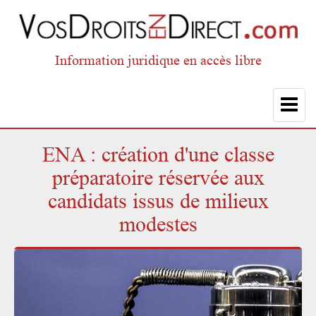
Information juridique en accès libre
Toggle
navigat
ENA : création d'une classe
préparatoire réservée aux
candidats issus de milieux
modestes