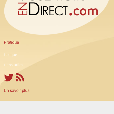
Pratique
Lexique
Liens utiles
En savoir plus
Conditions Générales d'Utilisation
A propos