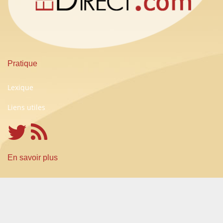
Pratique
Lexique
Liens utiles
En savoir plus
Conditions Générales d'Utilisation
A propos
Partenariats