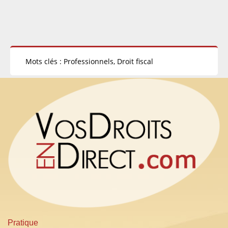
Mots clés : Professionnels, Droit fiscal
Pratique