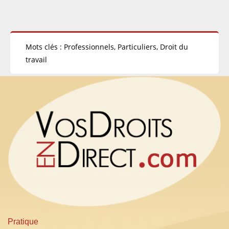
Mots clés : Professionnels, Particuliers, Droit du
travail
Pratique