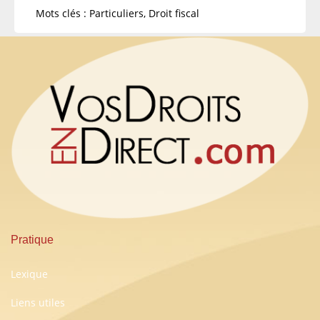
Mots clés : Particuliers, Droit fiscal
Pratique
Lexique
Liens utiles