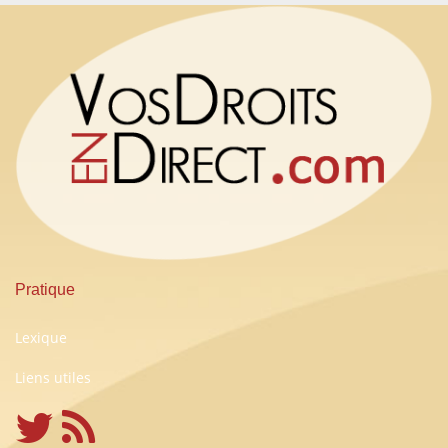
Pratique
Lexique
Liens utiles