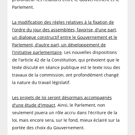
Parlement.
La modification des règles relatives à la fixation de
l'ordre du jour des assemblées, favorise, d'une part,
un dialogue constructif entre le Gouvernement et le
Parlement, d'autre part, un développement de
l'initiative parlementaire
. Les nouvelles dispositions
de l'article 42 de la Constitution, qui prévoient que le
texte discuté en séance publique est le texte issu des
travaux de la commission, ont profondément changé
la nature du travail législatif.
Les projets de loi seront désormais accompagnés
d'une étude d'impact
. Ainsi, le Parlement, non
seulement jouera un rôle accru dans l'écriture de la
loi, mais encore sera, sur le fond, mieux éclairé sur la
portée des choix du Gouvernement.