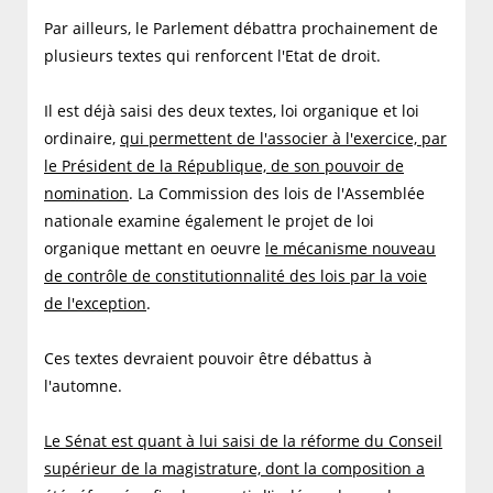
Par ailleurs, le Parlement débattra prochainement de
plusieurs textes qui renforcent l'Etat de droit.
Il est déjà saisi des deux textes, loi organique et loi
ordinaire,
qui permettent de l'associer à l'exercice, par
le Président de la République, de son pouvoir de
nomination
. La Commission des lois de l'Assemblée
nationale examine également le projet de loi
organique mettant en oeuvre
le mécanisme nouveau
de contrôle de constitutionnalité des lois par la voie
de l'exception
.
Ces textes devraient pouvoir être débattus à
l'automne.
Le Sénat est quant à lui saisi de la réforme du Conseil
supérieur de la magistrature, dont la composition a