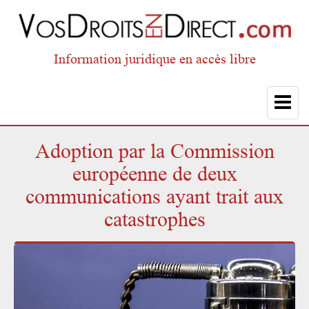
Information juridique en accès libre
Toggle
navigat
Adoption par la Commission
européenne de deux
communications ayant trait aux
catastrophes